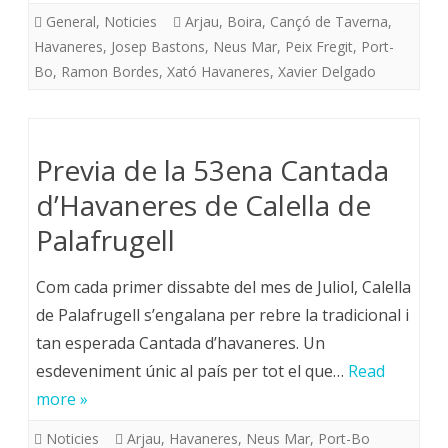
General
,
Noticies
Arjau
,
Boira
,
Cançó de Taverna
,
Havaneres
,
Josep Bastons
,
Neus Mar
,
Peix Fregit
,
Port-
Bo
,
Ramon Bordes
,
Xató Havaneres
,
Xavier Delgado
Previa de la 53ena Cantada
d’Havaneres de Calella de
Palafrugell
Com cada primer dissabte del mes de Juliol, Calella
de Palafrugell s’engalana per rebre la tradicional i
tan esperada Cantada d’havaneres. Un
esdeveniment únic al país per tot el que…
Read
more »
Noticies
Arjau
,
Havaneres
,
Neus Mar
,
Port-Bo