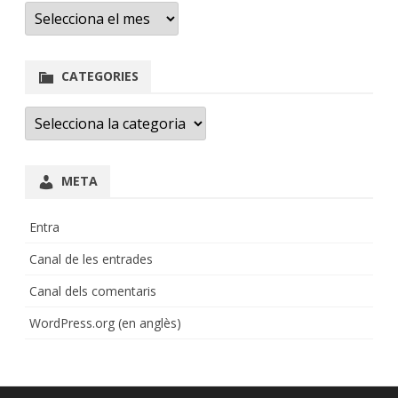
Arxius
CATEGORIES
Categories
META
Entra
Canal de les entrades
Canal dels comentaris
WordPress.org (en anglès)