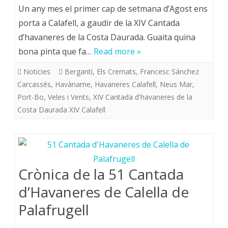
Un any mes el primer cap de setmana d’Agost ens
porta a Calafell, a gaudir de la XIV Cantada
d’havaneres de la Costa Daurada. Guaita quina
bona pinta que fa…
Read more »
Noticies
Bergantí
,
Els Cremats
,
Francesc Sánchez
Carcassés
,
Havàname
,
Havaneres Calafell
,
Neus Mar
,
Port-Bo
,
Veles i Vents
,
XIV Cantada d'havaneres de la
Costa Daurada XIV Calafell
Crònica de la 51 Cantada
d’Havaneres de Calella de
Palafrugell