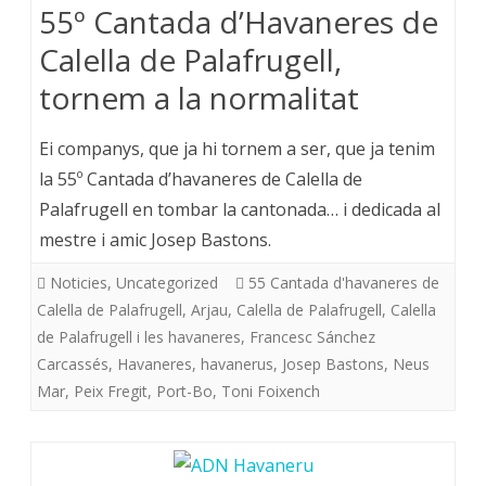
55º Cantada d’Havaneres de
Calella de Palafrugell,
tornem a la normalitat
Ei companys, que ja hi tornem a ser, que ja tenim
la 55º Cantada d’havaneres de Calella de
Palafrugell en tombar la cantonada… i dedicada al
mestre i amic Josep Bastons.
Noticies
,
Uncategorized
55 Cantada d'havaneres de
Calella de Palafrugell
,
Arjau
,
Calella de Palafrugell
,
Calella
de Palafrugell i les havaneres
,
Francesc Sánchez
Carcassés
,
Havaneres
,
havanerus
,
Josep Bastons
,
Neus
Mar
,
Peix Fregit
,
Port-Bo
,
Toni Foixench