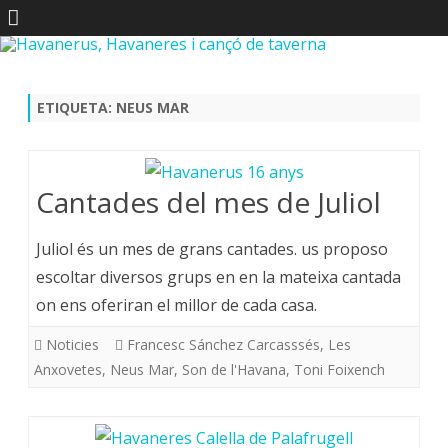
Skip
to
content
ETIQUETA:
NEUS MAR
Cantades del mes de Juliol
Juliol és un mes de grans cantades. us proposo
escoltar diversos grups en en la mateixa cantada
on ens oferiran el millor de cada casa.
Noticies
Francesc Sánchez Carcasssés
,
Les
Anxovetes
,
Neus Mar
,
Son de l'Havana
,
Toni Foixench