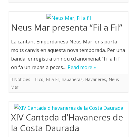
Neus Mar presenta “Fil a Fil”
La cantant Empordanesa Neus Mar, ens porta
molts canvis en aquesta nova temporada. Per una
banda, enregistra un nou cd anomenat “Fil a Fil”
on fa un repas a peces…
Read more »
Noticies
cd
,
Fil a Fil
,
habaneras
,
Havaneres
,
Neus
Mar
XIV Cantada d’Havaneres de
la Costa Daurada