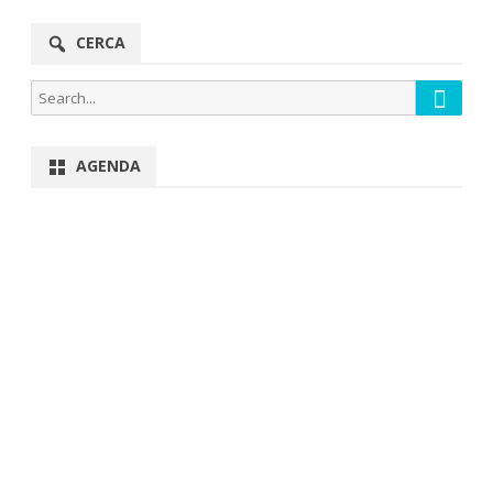
CERCA
Searc
Search
for:
AGENDA