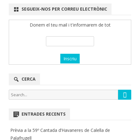
SEGUEIX-NOS PER CORREU ELECTRÒNIC
Donem el teu mail i t'informarem de tot
CERCA
Searc
Search
for:
ENTRADES RECENTS
Prèvia a la 59º Cantada d’Havaneres de Calella de
Palafrugell