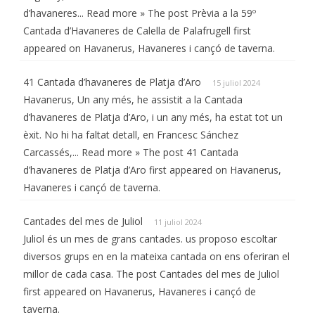
d’havaneres... Read more » The post Prèvia a la 59º
Cantada d’Havaneres de Calella de Palafrugell first
appeared on Havanerus, Havaneres i cançó de taverna.
41 Cantada d’havaneres de Platja d’Aro
15 juliol 2024
Havanerus, Un any més, he assistit a la Cantada
d’havaneres de Platja d’Aro, i un any més, ha estat tot un
èxit. No hi ha faltat detall, en Francesc Sánchez
Carcassés,... Read more » The post 41 Cantada
d’havaneres de Platja d’Aro first appeared on Havanerus,
Havaneres i cançó de taverna.
Cantades del mes de Juliol
11 juliol 2024
Juliol és un mes de grans cantades. us proposo escoltar
diversos grups en en la mateixa cantada on ens oferiran el
millor de cada casa. The post Cantades del mes de Juliol
first appeared on Havanerus, Havaneres i cançó de
taverna.