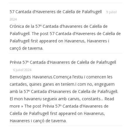
57 Cantada d’Haveneres de Calella de Palafrugell
9 juliol
2024
Crónica de la 57º Cantada d'havaneres de Calella de
Palafrugell. The post 57 Cantada d’Haveneres de Calella de
Palafrugell first appeared on Havanerus, Havaneres i
cançó de taverna.
Prèvia 57º Cantada d’Havaneres de Calella de Palafrugell
6 juliol 2024
Benvolguts Havanerus.Comença l’estiu i comencen les
cantades, quines ganes en teníem.I com no, engeguem
amb la 57º Cantada d’Havaneres de Calella de Palafrugell.
El mon havaneru segueix amb canvis, constants... Read
more » The post Prèvia 57º Cantada d’Havaneres de
Calella de Palafrugell first appeared on Havanerus,
Havaneres i cançó de taverna.