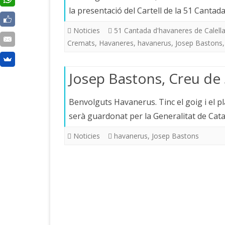
la presentació del Cartell de la 51 Cantad
Noticies
51 Cantada d'havaneres de Calella
Cremats
,
Havaneres
,
havanerus
,
Josep Bastons
Josep Bastons, Creu de 
Benvolguts Havanerus. Tinc el goig i el p
serà guardonat per la Generalitat de Cat
Noticies
havanerus
,
Josep Bastons