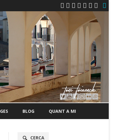
GES
BLOG
QUANT A MI
CERCA