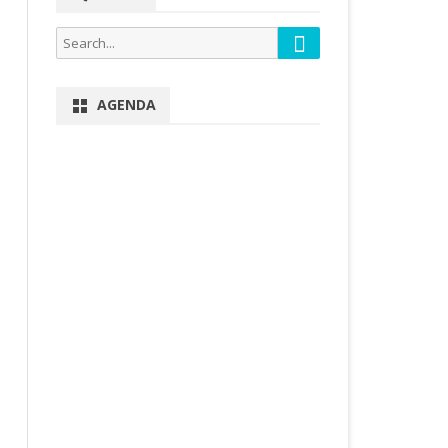
Search
Search
for:
AGENDA