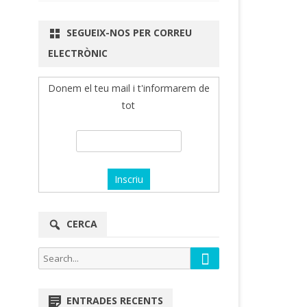
SEGUEIX-NOS PER CORREU
ELECTRÒNIC
Donem el teu mail i t'informarem de
tot
CERCA
Search
Search
for:
ENTRADES RECENTS