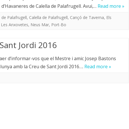
a d’Havaneres de Calella de Palafrugell. Avui,…
Read more »
 de Palafrugell
,
Calella de Palafrugell
,
Cançó de Taverna
,
Els
,
Les Anxovetes
,
Neus Mar
,
Port-Bo
Sant Jordi 2016
laer d’informar-vos que el Mestre i amic Josep Bastons
alunya amb la Creu de Sant Jordi 2016….
Read more »