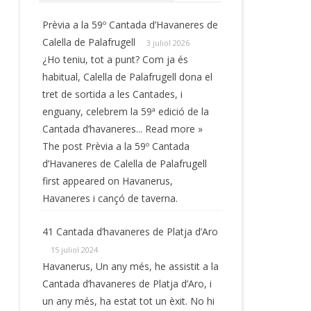
Prèvia a la 59º Cantada d’Havaneres de
Calella de Palafrugell
3 juliol 2026
¿Ho teniu, tot a punt? Com ja és
habitual, Calella de Palafrugell dona el
tret de sortida a les Cantades, i
enguany, celebrem la 59ª edició de la
Cantada d’havaneres... Read more »
The post Prèvia a la 59º Cantada
d’Havaneres de Calella de Palafrugell
first appeared on Havanerus,
Havaneres i cançó de taverna.
41 Cantada d’havaneres de Platja d’Aro
15 juliol 2024
Havanerus, Un any més, he assistit a la
Cantada d’havaneres de Platja d’Aro, i
un any més, ha estat tot un èxit. No hi