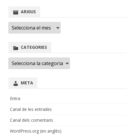
ARXIUS
Arxius
CATEGORIES
Categories
META
Entra
Canal de les entrades
Canal dels comentaris
WordPress.org (en anglès)