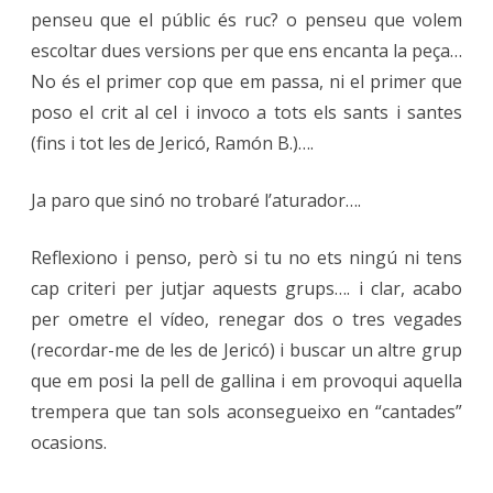
penseu que el públic és ruc? o penseu que volem
escoltar dues versions per que ens encanta la peça…
No és el primer cop que em passa, ni el primer que
poso el crit al cel i invoco a tots els sants i santes
(fins i tot les de Jericó, Ramón B.)….
Ja paro que sinó no trobaré l’aturador….
Reflexiono i penso, però si tu no ets ningú ni tens
cap criteri per jutjar aquests grups…. i clar, acabo
per ometre el vídeo, renegar dos o tres vegades
(recordar-me de les de Jericó) i buscar un altre grup
que em posi la pell de gallina i em provoqui aquella
trempera que tan sols aconsegueixo en “cantades”
ocasions.