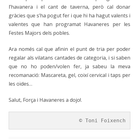
l’havanera i el cant de taverna, però cal donar
gràcies que s’ha pogut fer i que hi ha hagut valents i
valentes que han programat Havaneres per les
Festes Majors dels pobles.
Ara només cal que afinin el punt de tria per poder
regalar als vilatans cantades de categoria, i si saben
que no ho poden/volen fer, ja sabeu la meva
recomanació: Mascareta, gel, coixí cervical i taps per
les oïdes…
Salut, Força i Havaneres a dojo!.
© Toni Foixench