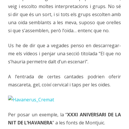
veig i escolto moltes interpretacions i grups. No sé
si dir que és un sort, i si tots els grups escolten amb
una oida semblants a les meva, suposo que orelles
si que s’assemblen, però l’oïda… entenc que no.
Us he de dir que a vegades penso en descarregar-
me els vídeos i penjar una secció titolada “El que no
s’hauria permetre dalt d’un escenari”.
A l’entrada de certes cantades podrien oferir
mascareta, gel, coixí cervical i taps per les oïdes.
Per posar un exemple, la “
XXXI ANIVERSARI DE LA
NIT DE L’HAVANERA
” a les fonts de Montjuïc.