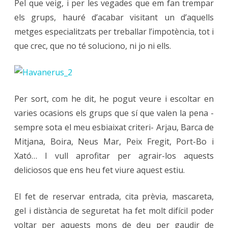
Pel que veig, i per les vegades que em fan trempar
els grups, hauré d’acabar visitant un d’aquells
metges especialitzats per treballar l’impotència, tot i
que crec, que no té soluciono, ni jo ni ells.
Per sort, com he dit, he pogut veure i escoltar en
varies ocasions els grups que sí que valen la pena -
sempre sota el meu esbiaixat criteri- Arjau, Barca de
Mitjana, Boira, Neus Mar, Peix Fregit, Port-Bo i
Xató… I vull aprofitar per agrair-los aquests
deliciosos que ens heu fet viure aquest estiu.
El fet de reservar entrada, cita prèvia, mascareta,
gel i distància de seguretat ha fet molt difícil poder
voltar per aquests mons de deu per gaudir de