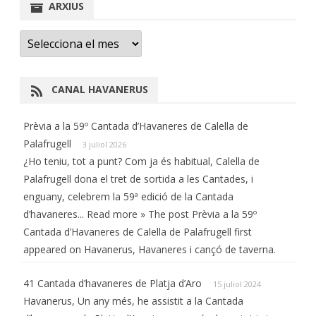
ARXIUS
Arxius
CANAL HAVANERUS
Prèvia a la 59º Cantada d’Havaneres de Calella de
Palafrugell
3 juliol 2026
¿Ho teniu, tot a punt? Com ja és habitual, Calella de
Palafrugell dona el tret de sortida a les Cantades, i
enguany, celebrem la 59ª edició de la Cantada
d’havaneres... Read more » The post Prèvia a la 59º
Cantada d’Havaneres de Calella de Palafrugell first
appeared on Havanerus, Havaneres i cançó de taverna.
41 Cantada d’havaneres de Platja d’Aro
15 juliol 2024
Havanerus, Un any més, he assistit a la Cantada