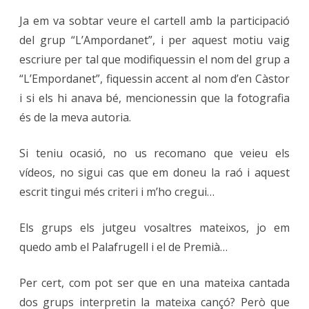
Ja em va sobtar veure el cartell amb la participació
del grup “L’Ampordanet”, i per aquest motiu vaig
escriure per tal que modifiquessin el nom del grup a
“L’Empordanet”, fiquessin accent al nom d’en Càstor
i si els hi anava bé, mencionessin que la fotografia
és de la meva autoria.
Si teniu ocasió, no us recomano que veieu els
vídeos, no sigui cas que em doneu la raó i aquest
escrit tingui més criteri i m’ho cregui…
Els grups els jutgeu vosaltres mateixos, jo em
quedo amb el Palafrugell i el de Premià…
Per cert, com pot ser que en una mateixa cantada
dos grups interpretin la mateixa cançó? Però que