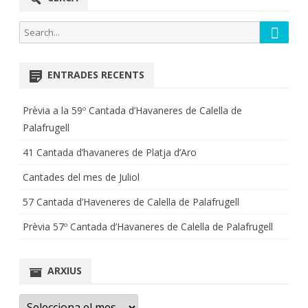
Searc
Search
for:
ENTRADES RECENTS
Prèvia a la 59º Cantada d’Havaneres de Calella de
Palafrugell
41 Cantada d’havaneres de Platja d’Aro
Cantades del mes de Juliol
57 Cantada d’Haveneres de Calella de Palafrugell
Prèvia 57º Cantada d’Havaneres de Calella de Palafrugell
ARXIUS
Arxius