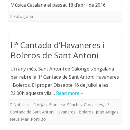
Música Catalana el passat 18 d’abril de 2016.
Fotografia
IIª Cantada d’Havaneres i
Boleros de Sant Antoni
Un any més, Sant Antoni de Calonge s’engalana
per rebre la IIª Cantada de Sant Antoni Havaneres
i Boleros. El proper Dissabte 16 de Juliol a les
22:00h aquesta vila…
Read more »
Noticies
Arjau
,
Francesc Sánchez Carcassés
,
IIª
Cantada de Sant Antoni Havaneres i Boleros
,
Joan Artigas
,
Neus Mar
,
Port-Bo