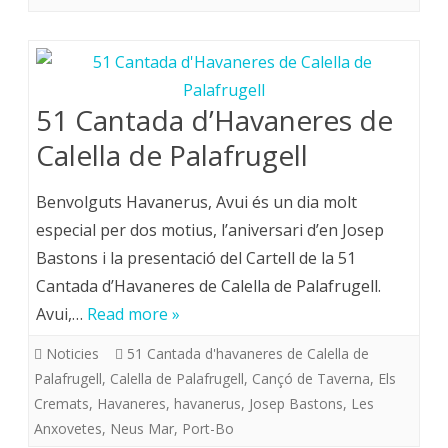
51 Cantada d’Havaneres de
Calella de Palafrugell
Benvolguts Havanerus, Avui és un dia molt
especial per dos motius, l’aniversari d’en Josep
Bastons i la presentació del Cartell de la 51
Cantada d’Havaneres de Calella de Palafrugell.
Avui,…
Read more »
Noticies
51 Cantada d'havaneres de Calella de
Palafrugell
,
Calella de Palafrugell
,
Cançó de Taverna
,
Els
Cremats
,
Havaneres
,
havanerus
,
Josep Bastons
,
Les
Anxovetes
,
Neus Mar
,
Port-Bo