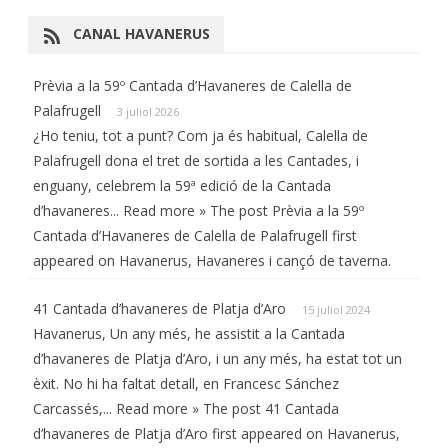
CANAL HAVANERUS
Prèvia a la 59º Cantada d’Havaneres de Calella de
Palafrugell
3 juliol 2026
¿Ho teniu, tot a punt? Com ja és habitual, Calella de
Palafrugell dona el tret de sortida a les Cantades, i
enguany, celebrem la 59ª edició de la Cantada
d’havaneres... Read more » The post Prèvia a la 59º
Cantada d’Havaneres de Calella de Palafrugell first
appeared on Havanerus, Havaneres i cançó de taverna.
41 Cantada d’havaneres de Platja d’Aro
15 juliol 2024
Havanerus, Un any més, he assistit a la Cantada
d’havaneres de Platja d’Aro, i un any més, ha estat tot un
èxit. No hi ha faltat detall, en Francesc Sánchez
Carcassés,... Read more » The post 41 Cantada
d’havaneres de Platja d’Aro first appeared on Havanerus,