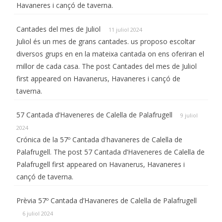
Havaneres i cançó de taverna.
Cantades del mes de Juliol
11 juliol 2024
Juliol és un mes de grans cantades. us proposo escoltar
diversos grups en en la mateixa cantada on ens oferiran el
millor de cada casa. The post Cantades del mes de Juliol
first appeared on Havanerus, Havaneres i cançó de
taverna.
57 Cantada d’Haveneres de Calella de Palafrugell
9 juliol
2024
Crónica de la 57º Cantada d'havaneres de Calella de
Palafrugell. The post 57 Cantada d’Haveneres de Calella de
Palafrugell first appeared on Havanerus, Havaneres i
cançó de taverna.
Prèvia 57º Cantada d’Havaneres de Calella de Palafrugell
6 juliol 2024