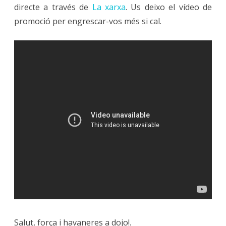
directe a través de
La xarxa
. Us deixo el vídeo de
promoció per engrescar-vos més si cal.
Salut, força i havaneres a dojo!.