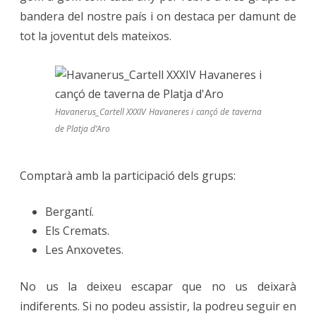
bandera del nostre país i on destaca per damunt de
cançó
tot la joventut dels mateixos.
de
taverna
de
Havanerus_Cartell XXXIV Havaneres i cançó de taverna
Platja
de Platja d’Aro
d’Aro
Comptarà amb la participació dels grups:
Bergantí.
Els Cremats.
Les Anxovetes.
No us la deixeu escapar que no us deixarà
indiferents. Si no podeu assistir, la podreu seguir en