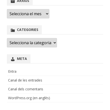
ARXIUS
Arxius
CATEGORIES
Categories
META
Entra
Canal de les entrades
Canal dels comentaris
WordPress.org (en anglès)