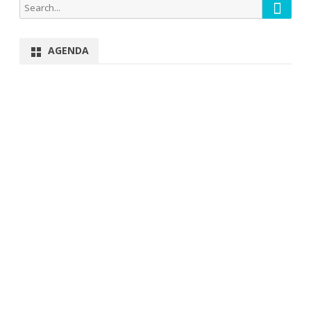
Searc
Search
for:
AGENDA