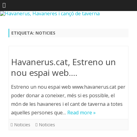
Skip
to
content
ETIQUETA:
NOTICIES
Havanerus.cat, Estreno un
nou espai web….
Estreno un nou espai web www.havanerus.cat per
poder donar a coneixer, més si es possible, el
món de les havaneres i el cant de taverna a totes
aquelles persones que…
Read more »
Noticies
Noticies