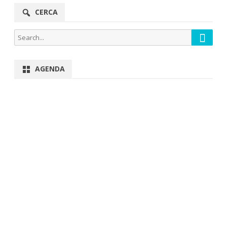
CERCA
Searc
Search
for:
AGENDA