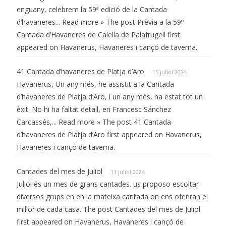
enguany, celebrem la 59ª edició de la Cantada
d’havaneres... Read more » The post Prèvia a la 59º
Cantada d’Havaneres de Calella de Palafrugell first
appeared on Havanerus, Havaneres i cançó de taverna.
41 Cantada d’havaneres de Platja d’Aro
15 juliol 2024
Havanerus, Un any més, he assistit a la Cantada
d’havaneres de Platja d’Aro, i un any més, ha estat tot un
èxit. No hi ha faltat detall, en Francesc Sánchez
Carcassés,... Read more » The post 41 Cantada
d’havaneres de Platja d’Aro first appeared on Havanerus,
Havaneres i cançó de taverna.
Cantades del mes de Juliol
11 juliol 2024
Juliol és un mes de grans cantades. us proposo escoltar
diversos grups en en la mateixa cantada on ens oferiran el
millor de cada casa. The post Cantades del mes de Juliol
first appeared on Havanerus, Havaneres i cançó de