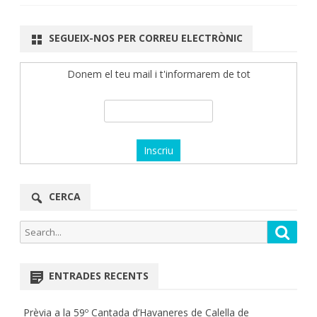
SEGUEIX-NOS PER CORREU ELECTRÒNIC
Donem el teu mail i t'informarem de tot
CERCA
Search
Searc
for:
ENTRADES RECENTS
Prèvia a la 59º Cantada d’Havaneres de Calella de