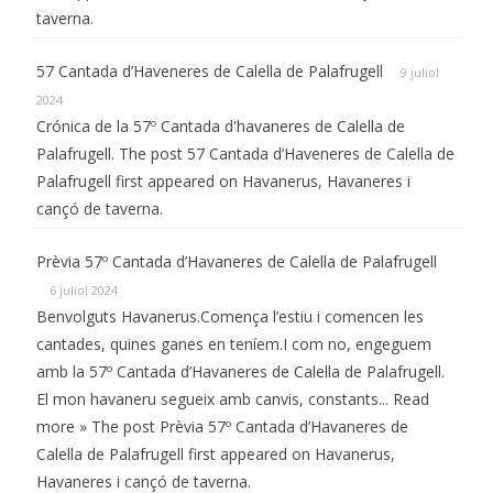
taverna.
57 Cantada d’Haveneres de Calella de Palafrugell
9 juliol
2024
Crónica de la 57º Cantada d'havaneres de Calella de
Palafrugell. The post 57 Cantada d’Haveneres de Calella de
Palafrugell first appeared on Havanerus, Havaneres i
cançó de taverna.
Prèvia 57º Cantada d’Havaneres de Calella de Palafrugell
6 juliol 2024
Benvolguts Havanerus.Comença l’estiu i comencen les
cantades, quines ganes en teníem.I com no, engeguem
amb la 57º Cantada d’Havaneres de Calella de Palafrugell.
El mon havaneru segueix amb canvis, constants... Read
more » The post Prèvia 57º Cantada d’Havaneres de
Calella de Palafrugell first appeared on Havanerus,
Havaneres i cançó de taverna.