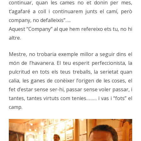
continuar, quan les cames no et donin per mes,
t’agafaré a coll i continuarem junts el camí, però
company, no defalleixis”…..
Aquest “Company” al que hem refereixo ets tu, no hi
altre.
Mestre, no trobaria exemple millor a seguir dins el
món de l’havanera. El teu esperit perfeccionista, la
pulcritud en tots els teus treballs, la serietat quan
calia, les ganes de conèixer l’origen de les coses, el
fet d’estar sense ser-hi, passar sense voler passar, i
tantes, tantes virtuts com tenies……… i vas i “fots” el
camp.