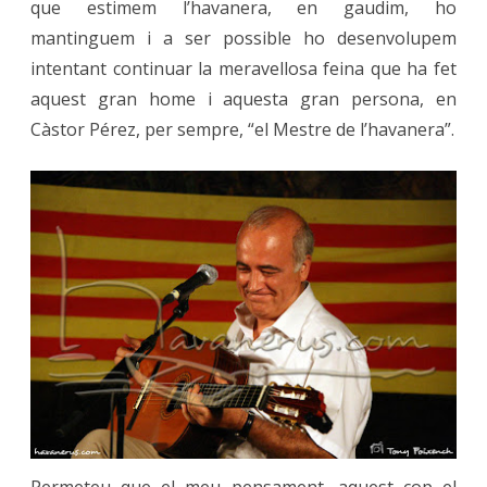
que estimem l’havanera, en gaudim, ho
mantinguem i a ser possible ho desenvolupem
intentant continuar la meravellosa feina que ha fet
aquest gran home i aquesta gran persona, en
Càstor Pérez, per sempre, “el Mestre de l’havanera”.
Permeteu que el meu pensament, aquest cop el