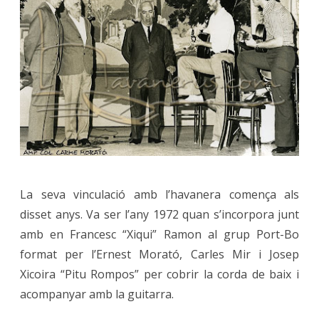
La seva vinculació amb l’havanera comença als
disset anys. Va ser l’any 1972 quan s’incorpora junt
amb en Francesc “Xiqui” Ramon al grup Port-Bo
format per l’Ernest Morató, Carles Mir i Josep
Xicoira “Pitu Rompos” per cobrir la corda de baix i
acompanyar amb la guitarra.