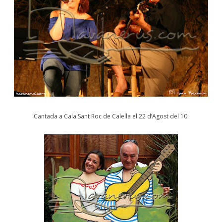
Cantada a Cala Sant Roc de Calella el 22 d’Agost del 10.