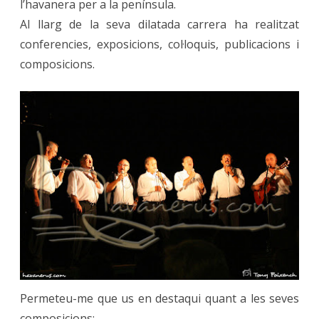
l’havanera per a la península.
Al llarg de la seva dilatada carrera ha realitzat
conferencies, exposicions, col·loquis, publicacions i
composicions.
Permeteu-me que us en destaqui quant a les seves
composicions: