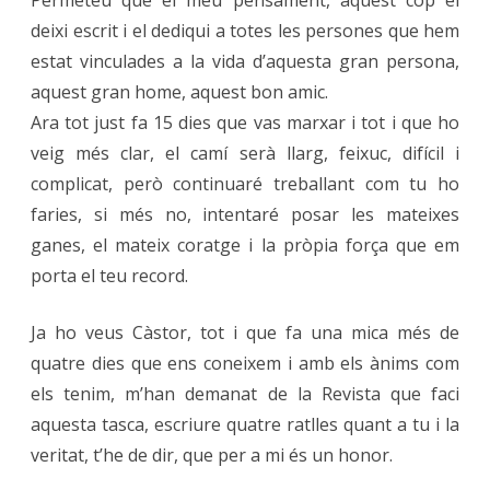
deixi escrit i el dediqui a totes les persones que hem
estat vinculades a la vida d’aquesta gran persona,
aquest gran home, aquest bon amic.
Ara tot just fa 15 dies que vas marxar i tot i que ho
veig més clar, el camí serà llarg, feixuc, difícil i
complicat, però continuaré treballant com tu ho
faries, si més no, intentaré posar les mateixes
ganes, el mateix coratge i la pròpia força que em
porta el teu record.
Ja ho veus Càstor, tot i que fa una mica més de
quatre dies que ens coneixem i amb els ànims com
els tenim, m’han demanat de la Revista que faci
aquesta tasca, escriure quatre ratlles quant a tu i la
veritat, t’he de dir, que per a mi és un honor.