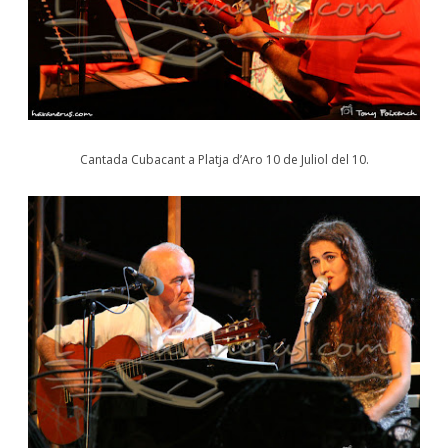
Cantada Cubacant a Platja d’Aro 10 de Juliol del 10.