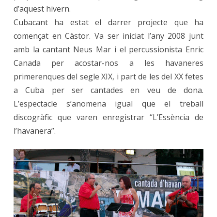
d’aquest hivern.
Cubacant ha estat el darrer projecte que ha
començat en Càstor. Va ser iniciat l’any 2008 junt
amb la cantant Neus Mar i el percussionista Enric
Canada per acostar-nos a les havaneres
primerenques del segle XIX, i part de les del XX fetes
a Cuba per ser cantades en veu de dona.
L’espectacle s’anomena igual que el treball
discogràfic que varen enregistrar “L’Essència de
l’havanera”.