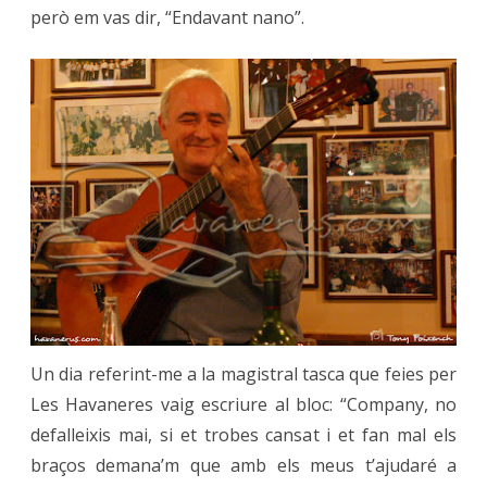
però em vas dir, “Endavant nano”.
Un dia referint-me a la magistral tasca que feies per
Les Havaneres vaig escriure al bloc: “Company, no
defalleixis mai, si et trobes cansat i et fan mal els
braços demana’m que amb els meus t’ajudaré a