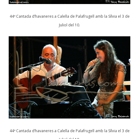
44ª Cantada d’havaneres a Calella de Palafrugell amb la Sílvia el 3 de
Juliol del 10.
44ª Cantada d’havaneres a Calella de Palafrugell amb la Sílvia el 3 de