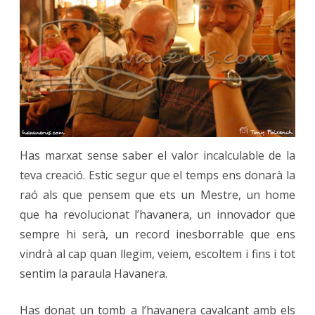
Has marxat sense saber el valor incalculable de la
teva creació. Estic segur que el temps ens donarà la
raó als que pensem que ets un Mestre, un home
que ha revolucionat l’havanera, un innovador que
sempre hi serà, un record inesborrable que ens
vindrà al cap quan llegim, veiem, escoltem i fins i tot
sentim la paraula Havanera.
Has donat un tomb a l’havanera cavalcant amb els