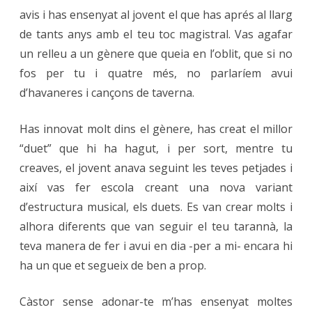
avis i has ensenyat al jovent el que has aprés al llarg
de tants anys amb el teu toc magistral. Vas agafar
un relleu a un gènere que queia en l’oblit, que si no
fos per tu i quatre més, no parlaríem avui
d’havaneres i cançons de taverna.
Has innovat molt dins el gènere, has creat el millor
“duet” que hi ha hagut, i per sort, mentre tu
creaves, el jovent anava seguint les teves petjades i
així vas fer escola creant una nova variant
d’estructura musical, els duets. Es van crear molts i
alhora diferents que van seguir el teu tarannà, la
teva manera de fer i avui en dia -per a mi- encara hi
ha un que et segueix de ben a prop.
Càstor sense adonar-te m’has ensenyat moltes