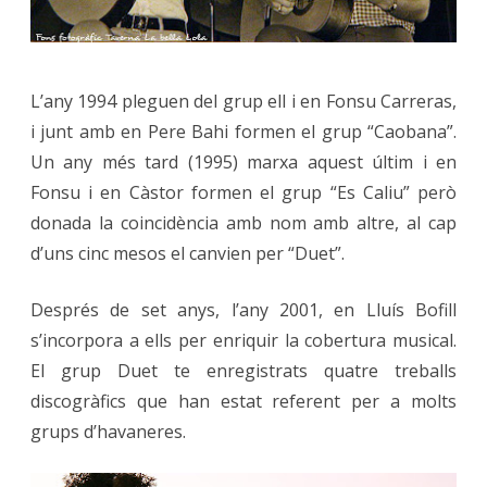
L’any 1994 pleguen del grup ell i en Fonsu Carreras,
i junt amb en Pere Bahi formen el grup “Caobana”.
Un any més tard (1995) marxa aquest últim i en
Fonsu i en Càstor formen el grup “Es Caliu” però
donada la coincidència amb nom amb altre, al cap
d’uns cinc mesos el canvien per “Duet”.
Després de set anys, l’any 2001, en Lluís Bofill
s’incorpora a ells per enriquir la cobertura musical.
El grup Duet te enregistrats quatre treballs
discogràfics que han estat referent per a molts
grups d’havaneres.