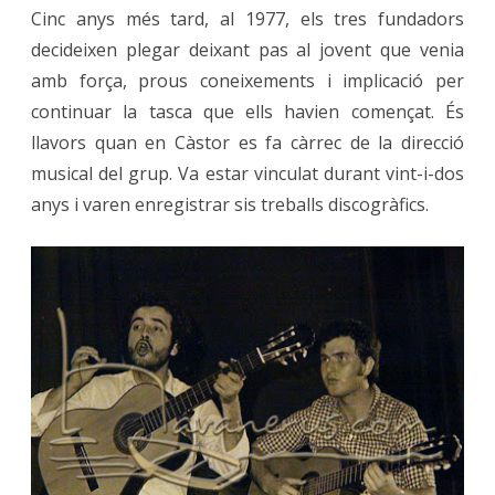
Cinc anys més tard, al 1977, els tres fundadors
decideixen plegar deixant pas al jovent que venia
amb força, prous coneixements i implicació per
continuar la tasca que ells havien començat. És
llavors quan en Càstor es fa càrrec de la direcció
musical del grup. Va estar vinculat durant vint-i-dos
anys i varen enregistrar sis treballs discogràfics.