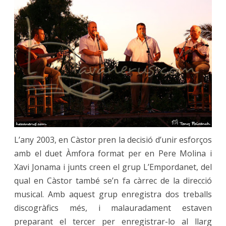
L’any 2003, en Càstor pren la decisió d’unir esforços
amb el duet Àmfora format per en Pere Molina i
Xavi Jonama i junts creen el grup L’Empordanet, del
qual en Càstor també se’n fa càrrec de la direcció
musical. Amb aquest grup enregistra dos treballs
discogràfics més, i malauradament estaven
preparant el tercer per enregistrar-lo al llarg